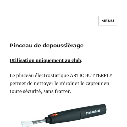
MENU
Photo Vidéo Club de Compiègne
– PVCC
Pinceau de depoussièrage
Utilisation uniquement au club
.
Le pinceau électrostatique ARTIC BUTTERFLY
permet de nettoyer le miroir et le capteur en
toute sécurité, sans frotter.