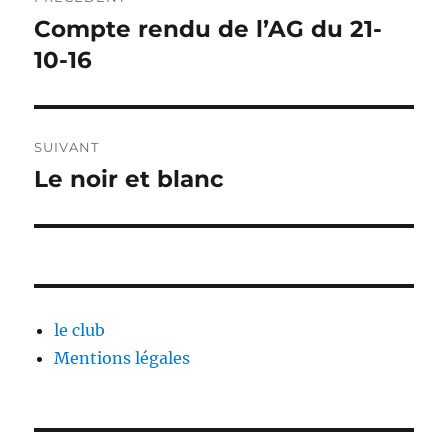
de
Compte rendu de l’AG du 21-
Publication
précédente :
10-16
l’article
SUIVANT
Le noir et blanc
Publication
suivante :
le club
Mentions légales