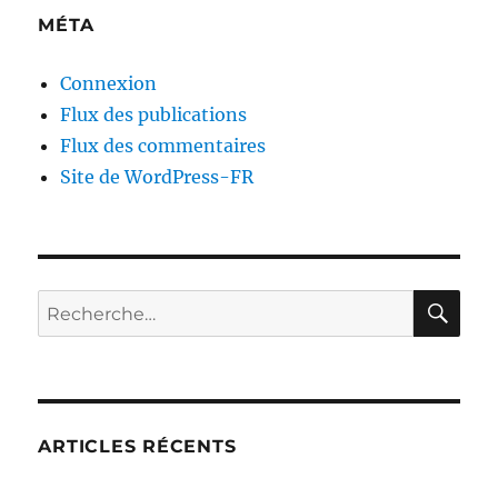
MÉTA
Connexion
Flux des publications
Flux des commentaires
Site de WordPress-FR
RE
Recherche
pour :
ARTICLES RÉCENTS