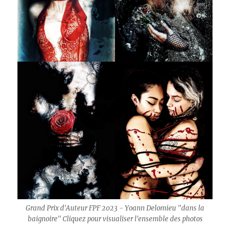
Grand Prix d'Auteur FPF 2023 - Yoann Delomieu "dans la
baignoire" Cliquez pour visualiser l'ensemble des photos