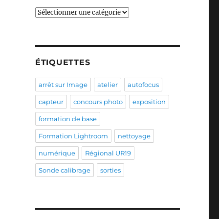
Catégories
ÉTIQUETTES
arrêt sur Image
atelier
autofocus
capteur
concours photo
exposition
formation de base
Formation Lightroom
nettoyage
numérique
Régional UR19
Sonde calibrage
sorties