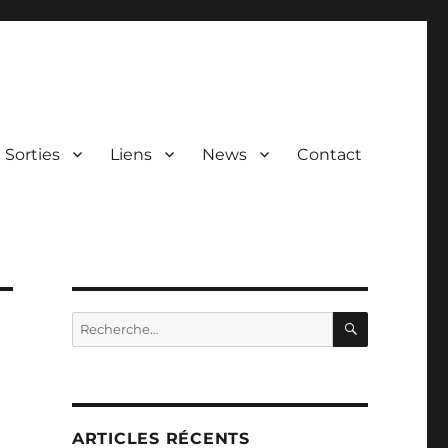
Sorties
Liens
News
Contact
RECHERC
Recherche
pour :
ARTICLES RÉCENTS