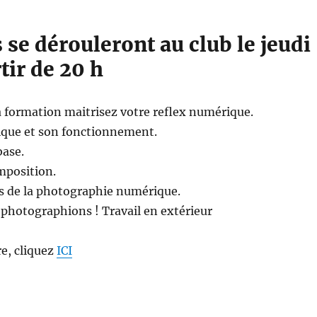
 se dérouleront au club le jeudi
rtir de 20 h
a formation maitrisez votre reflex numérique.
ique et son fonctionnement.
base.
mposition.
és de la photographie numérique.
 photographions ! Travail en extérieur
re, cliquez
ICI