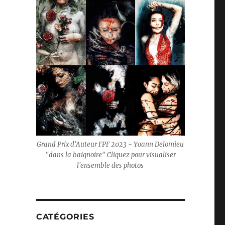
Grand Prix d'Auteur FPF 2023 - Yoann Delomieu
"dans la baignoire" Cliquez pour visualiser
l'ensemble des photos
CATÉGORIES