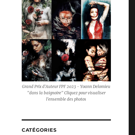
Grand Prix d'Auteur FPF 2023 - Yoann Delomieu
"dans la baignoire" Cliquez pour visualiser
l'ensemble des photos
CATÉGORIES