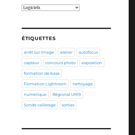
Catégories
ÉTIQUETTES
arrêt sur Image
atelier
autofocus
capteur
concours photo
exposition
formation de base
Formation Lightroom
nettoyage
numérique
Régional UR19
Sonde calibrage
sorties