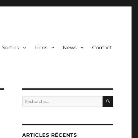
Sorties
Liens
News
Contact
RECHERC
Recherche
pour :
ARTICLES RÉCENTS