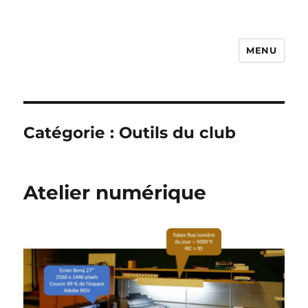
MENU
Photo Vidéo Club de Compiègne
– PVCC
Catégorie :
Outils du club
Atelier numérique