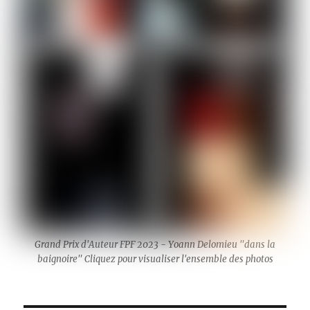
Grand Prix d'Auteur FPF 2023 - Yoann Delomieu "dans la
baignoire" Cliquez pour visualiser l'ensemble des photos