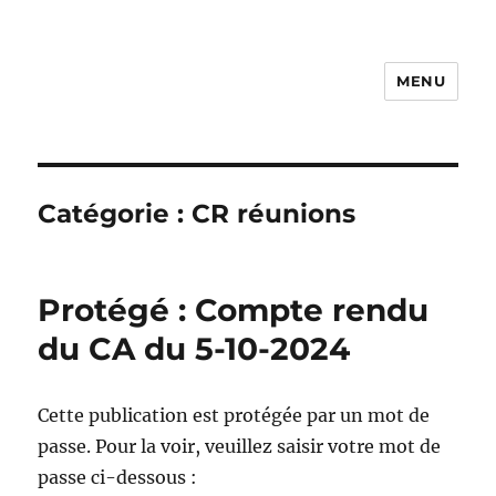
MENU
Photo Vidéo Club de Compiègne
– PVCC
Catégorie :
CR réunions
Protégé : Compte rendu
du CA du 5-10-2024
Cette publication est protégée par un mot de
passe. Pour la voir, veuillez saisir votre mot de
passe ci-dessous :