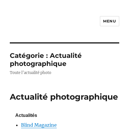
MENU
Photo Vidéo Club de Compiègne
– PVCC
Catégorie :
Actualité
photographique
Toute l’actualité photo
Actualité photographique
Actualités
Blind Magazine