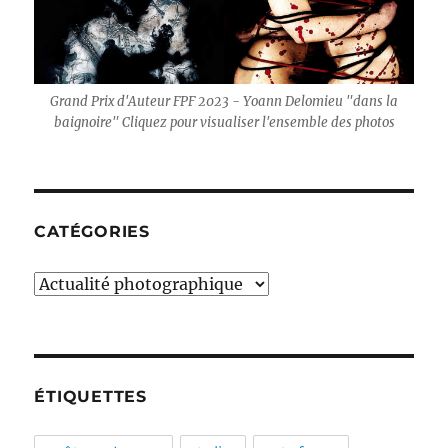
Grand Prix d'Auteur FPF 2023 - Yoann Delomieu "dans la
baignoire" Cliquez pour visualiser l'ensemble des photos
CATÉGORIES
Catégories
ÉTIQUETTES