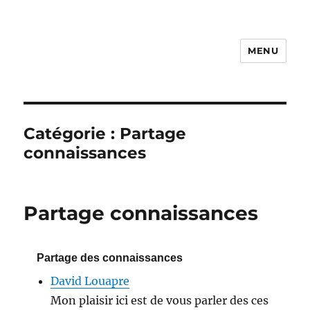
MENU
Photo Vidéo Club de Compiègne
– PVCC
Catégorie :
Partage
connaissances
Partage connaissances
Partage des connaissances
David Louapre
Mon plaisir ici est de vous parler des ces