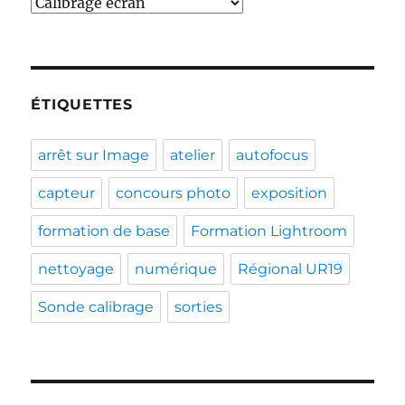
Catégories
ÉTIQUETTES
arrêt sur Image
atelier
autofocus
capteur
concours photo
exposition
formation de base
Formation Lightroom
nettoyage
numérique
Régional UR19
Sonde calibrage
sorties