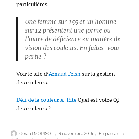
particulières.
Une femme sur 255 et un homme
sur 12 présentent une forme ou
l’autre de déficience en matière de
vision des couleurs. En faites-vous
partie ?
Voir le site d’
Arnaud Frish
sur la gestion
des couleurs.
Défi de la couleur X-Rite
Quel est votre QI
des couleurs ?
Auteur
Publié
Format
Catég
Gerard MORISOT
9 novembre 2016
En passant