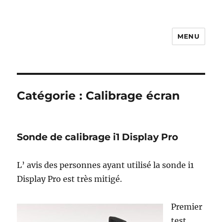
MENU
Photo Vidéo Club de Compiègne
– PVCC
Catégorie :
Calibrage écran
Sonde de calibrage i1 Display Pro
L’ avis des personnes ayant utilisé la sonde i1
Display Pro est très mitigé.
Premier
test