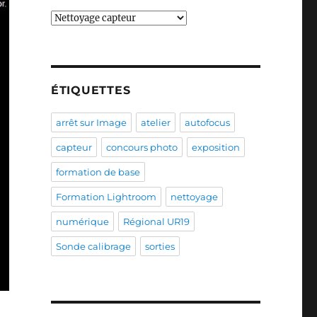
Catégories
ÉTIQUETTES
arrêt sur Image
atelier
autofocus
capteur
concours photo
exposition
formation de base
Formation Lightroom
nettoyage
numérique
Régional UR19
Sonde calibrage
sorties