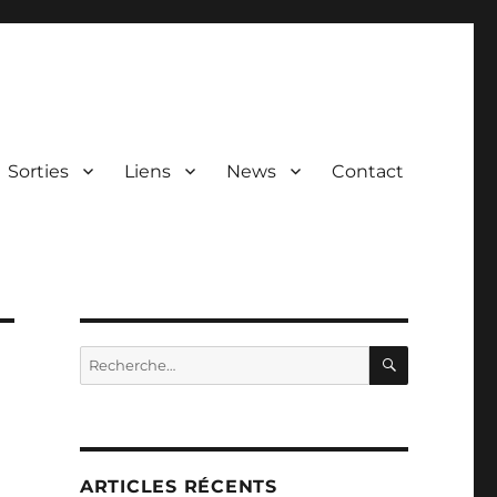
Sorties
Liens
News
Contact
RECHERC
Recherche
pour :
ARTICLES RÉCENTS