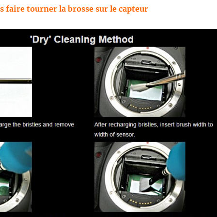
s faire tourner la brosse sur le capteur