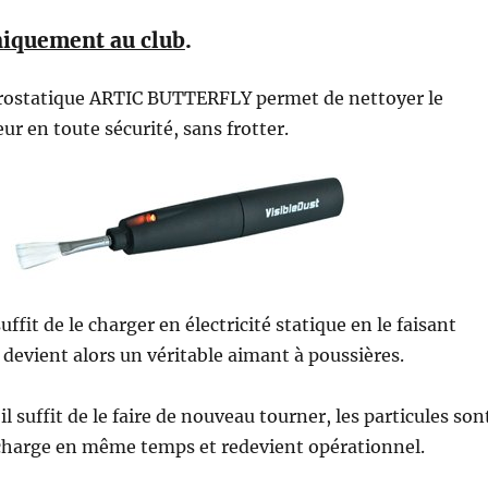
niquement au club
.
trostatique ARTIC BUTTERFLY permet de nettoyer le
eur en toute sécurité, sans frotter.
suffit de le charger en électricité statique en le faisant
l devient alors un véritable aimant à poussières.
il suffit de le faire de nouveau tourner, les particules son
recharge en même temps et redevient opérationnel.