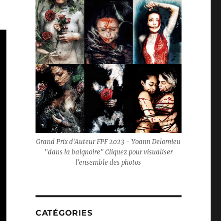
Grand Prix d'Auteur FPF 2023 - Yoann Delomieu
"dans la baignoire" Cliquez pour visualiser
l'ensemble des photos
CATÉGORIES