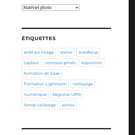
Catégories
ÉTIQUETTES
arrêt sur Image
atelier
autofocus
capteur
concours photo
exposition
formation de base
Formation Lightroom
nettoyage
numérique
Régional UR19
Sonde calibrage
sorties