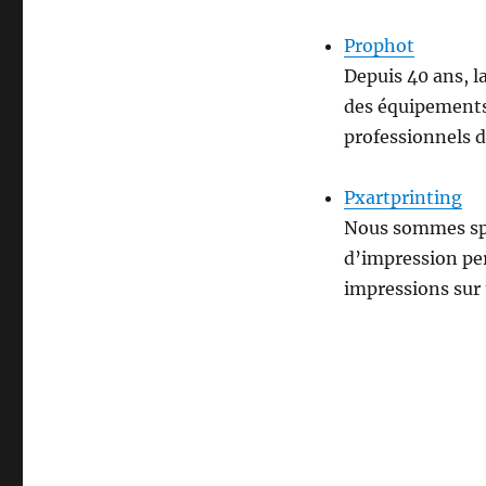
Prophot
Depuis 40 ans, 
des équipements
professionnels d
Pxartprinting
Nous sommes spéc
d’impression per
impressions sur 