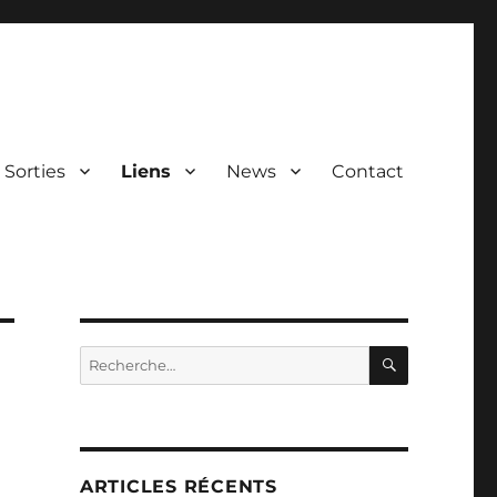
Sorties
Liens
News
Contact
RECHERC
Recherche
pour :
ARTICLES RÉCENTS