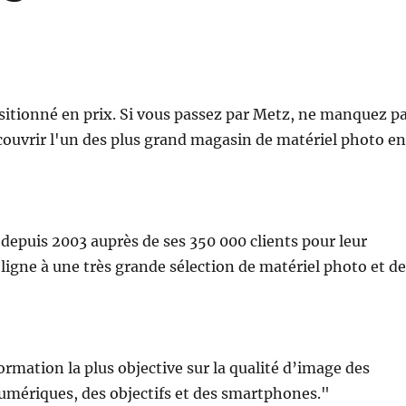
itionné en prix. Si vous passez par Metz, ne manquez p
couvrir l'un des plus grand magasin de matériel photo en
depuis 2003 auprès de ses 350 000 clients pour leur
ligne à une très grande sélection de matériel photo et de
ormation la plus objective sur la qualité d’image des
umériques, des objectifs et des smartphones."