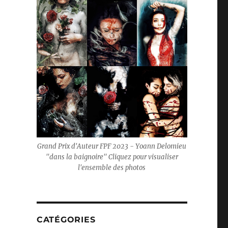
Grand Prix d'Auteur FPF 2023 - Yoann Delomieu
"dans la baignoire" Cliquez pour visualiser
l'ensemble des photos
CATÉGORIES