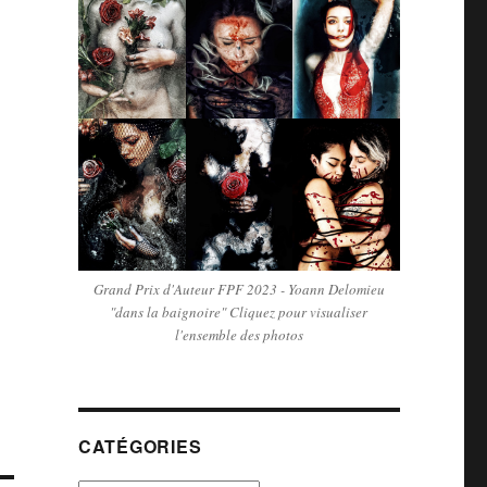
Grand Prix d'Auteur FPF 2023 - Yoann Delomieu
"dans la baignoire" Cliquez pour visualiser
l'ensemble des photos
CATÉGORIES