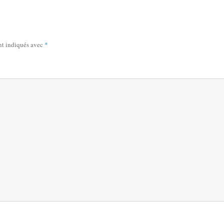
nt indiqués avec
*