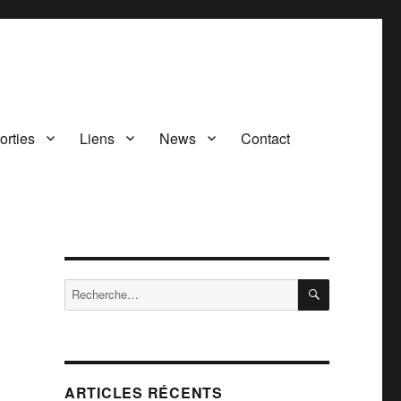
orties
Liens
News
Contact
RECHERCH
Recherche
pour :
ARTICLES RÉCENTS